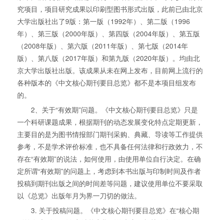
究项目，项目研究成果以印刷型图书形式出版，此前已由北京
大学出版社出了9版：第一版（1992年）、第二版（1996
年）、第三版（2000年版）、第四版（2004年版）、第五版
（2008年版）、第六版（2011年版）、第七版（2014年
版）、第八版（2017年版）和第九版（2020年版）。均由北
京大学出版社出版。该成果从未在网上发布，目前网上流行的
各种版本的《中文核心期刊要目总览》都不是本项目组发布
的。
2、关于“有效期”问题。《中文核心期刊要目总览》只是
一个科研课题成果，根据期刊的动态发展变化特点定期更新，
主要目的是为图书情报部门期刊采购、典藏、导读等工作提供
参考，不是学术评价标准，也不具备任何法律和行政效力，不
存在“有效期”的说法，如何使用，由使用单位自行决定。在确
定所谓“有效期”的问题上，考虑到本书出版与印制时间及作者
投稿到期刊出版之间的时间差等问题，建议使用单位不要采取
以《总览》出版年月为界一刀切的做法。
3. 关于投稿问题。《中文核心期刊要目总览》在“核心期