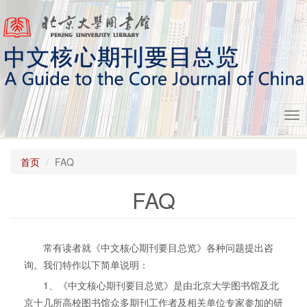
跳转到主要内容
Tog
nav
首页
FAQ
FAQ
常有读者就《中文核心期刊要目总览》各种问题提出咨
询。我们特作以下简单说明：
1、《中文核心期刊要目总览》是由北京大学图书馆及北
京十几所高校图书馆众多期刊工作者及相关单位专家参加的研