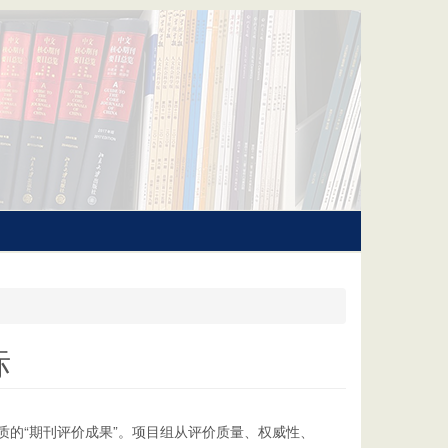
标
质的“期刊评价成果”。项目组从评价质量、权威性、