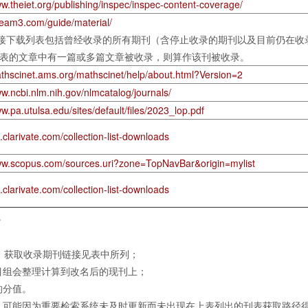
ww.theiet.org/publishing/inspec/inspec-content-coverage/
dream3.com/guide/material/
接下载列表包括曾经收录的所有期刊（含停止收录的期刊以及目前仍在收录
年发表的文章中有一篇或多篇文章被收录，则算作该刊被收录。
athscinet.ams.org/mathscinet/help/about.html?Version=2
ww.ncbi.nlm.nih.gov/nlmcatalog/journals/
ww.pa.utulsa.edu/sites/default/files/2023_lop.pdf
l.clarivate.com/collection-list-downloads
www.scopus.com/sources.uri?zone=TopNavBar&origin=mylist
l.clarivate.com/collection-list-downloads
。
，获取收录期刊链接见表中所列；
目组会整理计算到改名后的现刊上；
的分值。
，可能因为重要检索系统未及时更新而未出现在上表列出的刊表获取路径